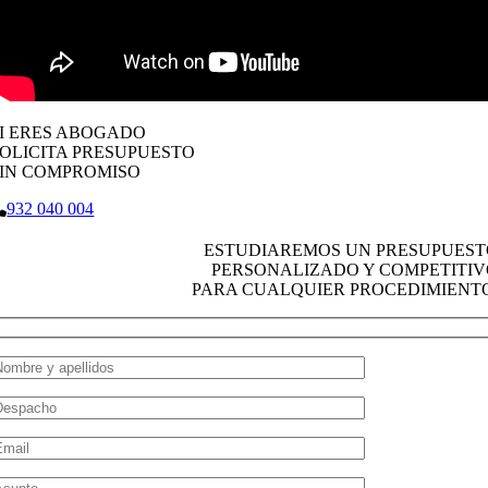
I ERES ABOGADO
OLICITA PRESUPUESTO
SIN COMPROMISO
932 040 004
ESTUDIAREMOS UN PRESUPUEST
PERSONALIZADO Y COMPETITIV
PARA CUALQUIER PROCEDIMIENTO